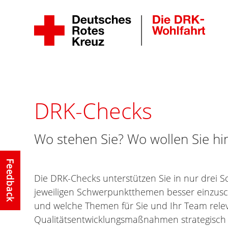
DRK-Checks
Wo stehen Sie? Wo wollen Sie hi
Feedback
Die DRK-Checks unterstützen Sie in nur drei S
jeweiligen Schwerpunktthemen besser einzusch
und welche Themen für Sie und Ihr Team rele
Qualitätsentwicklungsmaßnahmen strategisc