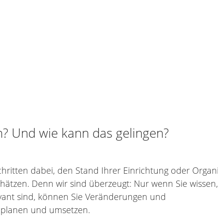
n? Und wie kann das gelingen?
chritten dabei, den Stand Ihrer Einrichtung oder Organ
ätzen. Denn wir sind überzeugt: Nur wenn Sie wissen,
vant sind, können Sie Veränderungen und
h planen und umsetzen.